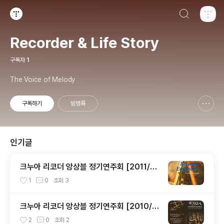
검색하기
티스토리
Recorder & Life Story
구독자
1
The Voice of Melody
구독하기
방명록
신고하기 레이어
열기
인기글
크누아 리코더 앙상블 정기연주회 [2011/11/
16 크누아홀]
1
0
조회
3
크누아 리코더 앙상블 정기연주회 [2010/1
2/14 크누아홀]
2
0
조회
2