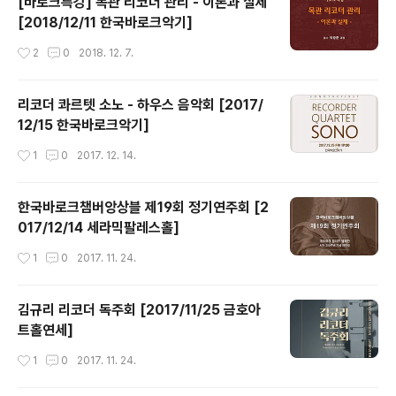
[바로크특강] 목관 리코더 관리 - 이론과 실제
[2018/12/11 한국바로크악기]
작성시간
2
0
2018. 12. 7.
리코더 콰르텟 소노 - 하우스 음악회 [2017/
12/15 한국바로크악기]
작성시간
1
0
2017. 12. 14.
한국바로크챔버앙상블 제19회 정기연주회 [2
017/12/14 세라믹팔레스홀]
작성시간
1
0
2017. 11. 24.
김규리 리코더 독주회 [2017/11/25 금호아
트홀연세]
작성시간
1
0
2017. 11. 24.