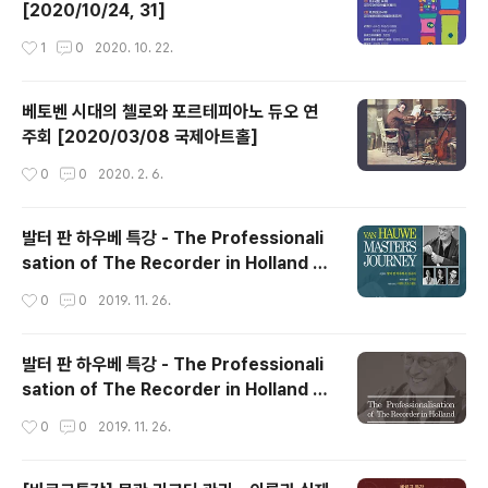
[2020/10/24, 31]
작성시간
1
0
2020. 10. 22.
베토벤 시대의 첼로와 포르테피아노 듀오 연
주회 [2020/03/08 국제아트홀]
작성시간
0
0
2020. 2. 6.
발터 판 하우베 특강 - The Professionali
sation of The Recorder in Holland [2
019/11/27 한국바로크악기]
작성시간
0
0
2019. 11. 26.
발터 판 하우베 특강 - The Professionali
sation of The Recorder in Holland [2
019/11/27 한국바로크악기]
작성시간
0
0
2019. 11. 26.