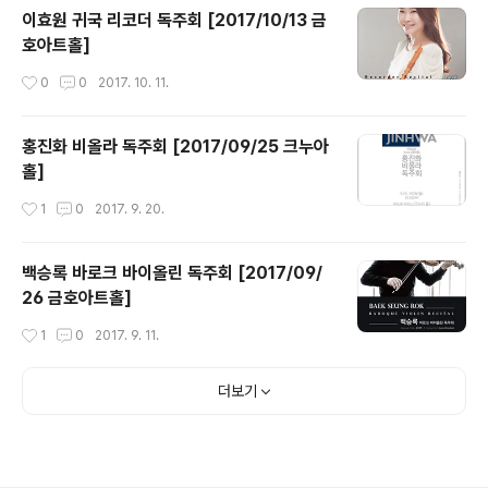
이효원 귀국 리코더 독주회 [2017/10/13 금
호아트홀]
작성시간
0
0
2017. 10. 11.
홍진화 비올라 독주회 [2017/09/25 크누아
홀]
작성시간
1
0
2017. 9. 20.
백승록 바로크 바이올린 독주회 [2017/09/
26 금호아트홀]
작성시간
1
0
2017. 9. 11.
더보기